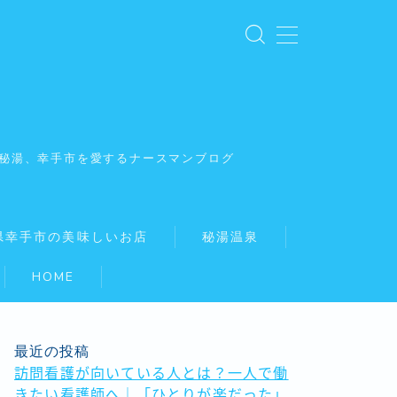
秘湯、幸手市を愛するナースマンブログ
県幸手市の美味しいお店
秘湯温泉
HOME
最近の投稿
訪問看護が向いている人とは？一人で働
きたい看護師へ｜「ひとりが楽だった」