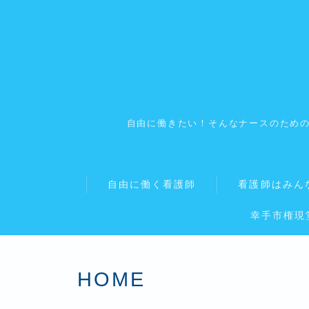
自由に働きたい！そんなナースのため
自由に働く看護師
看護師はみん
幸手市権現
HOME