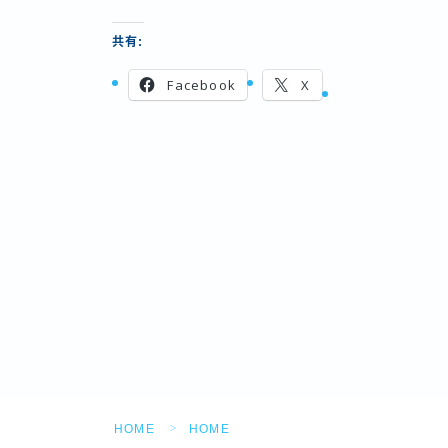
共有:
Facebook
X
HOME
HOME
＞