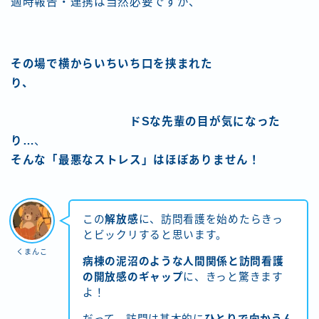
適時報告・連携は当然必要ですが、
その場で横からいちいち口を挟まれた
り、
ドSな先輩の目が気になった
り…
、
そんな「最悪なストレス」はほぼありません！
この
解放感
に、訪問看護を始めたらきっ
とビックリすると思います。
くまんこ
病棟の泥沼のような人間関係と訪問看護
の開放感のギャップ
に、きっと驚きます
よ！
だって、訪問は基本的に
ひとりで向かうん