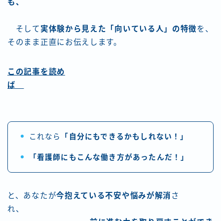
も、
そして
実体験から見えた「向いている人」の特徴
を、
そのまま正直にお伝えします。
この記事を読め
ば
これなら
「自分にもできるかもしれない！」
「看護師にもこんな働き方があったんだ！」
と、あなたが
今抱えている不安や悩みが解消
さ
れ、