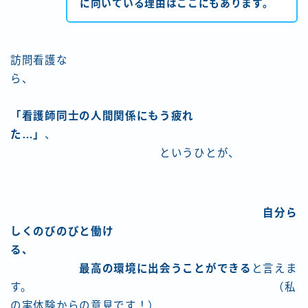
に向いている理由はここにもあります。
訪問看護な
ら、
「看護師同士の人間関係にもう疲れ
た…」
、
というひとが、
自分ら
しくのびのびと働け
る、
最高の環境に出会うことができる
と言えま
す。 （私
の実体験からの意見です！）