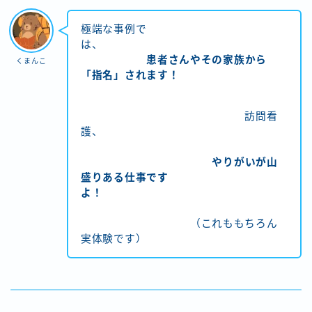
極端な事例で
は、
患者さんやその家族から
くまんこ
「指名」されます！
訪問看
護、
やりがいが山
盛りある仕事です
よ！
（これももちろん
実体験です）