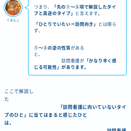
つまり、
「先の①～③項で解説したタイ
プと真逆のタイプ」
と言えます。
くまんこ
「ひとりでいたい＝訪問向き」
とは限ら
ず、
①〜③の逆の性質
がある
と、
訪問看護が
「かなり辛く感
じる可能性」があります。
ここで解説し
た
「訪問看護に向いていないタイ
プのひと」に当てはまると感じたひと
は、
訪問看護