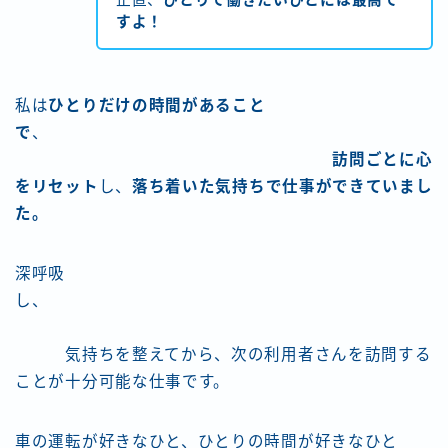
正直、
ひとりで働きたいひとには最高で
すよ！
私は
ひとりだけの時間があること
で
、
訪問ごとに心
をリセット
し、
落ち着いた気持ちで仕事ができていまし
た。
深呼吸
し、
気持ちを整えてから、次の利用者さんを訪問する
ことが十分可能な仕事です。
車の運転が好きなひと、ひとりの時間が好きなひと