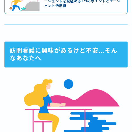
ージェントを見極める3つのポイントとエージ
ェント活用術
訪問看護に興味があるけど不安…そん
なあなたへ
Follow Me