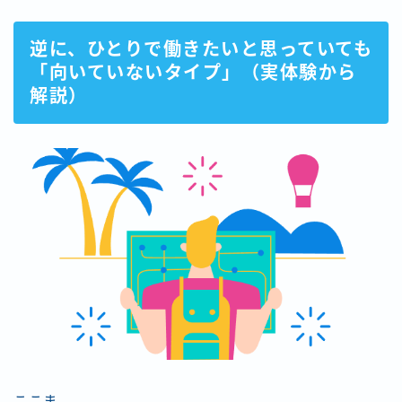
逆に、ひとりで働きたいと思っていても
「向いていないタイプ」（実体験から
解説）
ここま