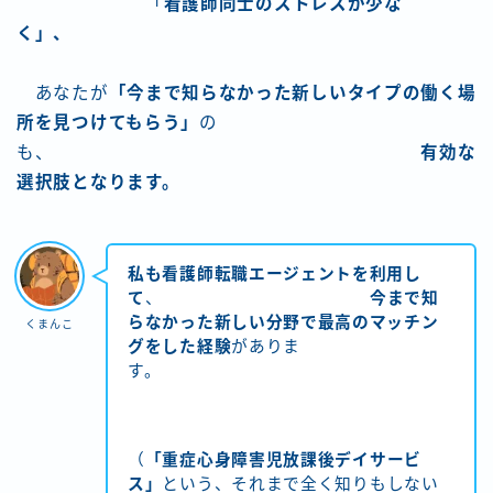
「
看護師同士のストレスが少な
く」、
あなたが
「今まで知らなかった新しいタイプの働く場
所を見つけてもらう」
の
も、
有効な
選択肢となります。
私も看護師転職エージェントを利用し
て
、
今まで知
らなかった新しい分野で最高のマッチン
くまんこ
グをした経験
がありま
す。
（
「重症心身障害児放課後デイサービ
ス」
という、それまで全く知りもしない