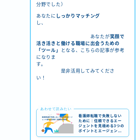
分野でした）
あなたに
しっかりマッチング
し、
あなたが
笑顔で
活き活きと働ける職場に出会うための
「ツール」
となる、こちらの記事が参考
になりま
す。
是非活用してみてくださ
い！
あわせて読みたい
看護師転職で失敗しない
ために｜信頼できるエー
ジェントを見極める3つの
ポイントとエージェント
活用術