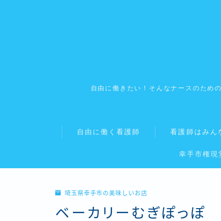
自由に働きたい！そんなナースのため
自由に働く看護師
看護師はみん
幸手市権現
埼玉県幸手市の美味しいお店
ベーカリーむぎぽっぽ