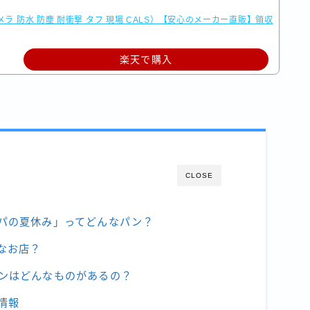
カメラ 防水 防塵 耐衝撃 タフ 現場 CALS）【安心のメーカー直販】領収
楽天で購入
CLOSE
パの夏休み」ってどんなパン？
なお店？
ンはどんなものがあるの？
情報