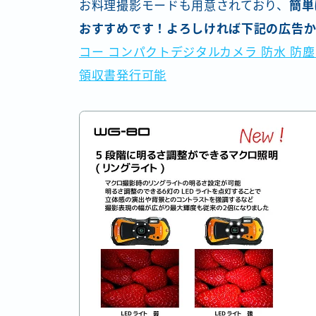
お料理撮影モードも用意されており、
簡単
おすすめです！よろしければ下記の広告
コー コンパクトデジタルカメラ 防水 防塵
領収書発行可能