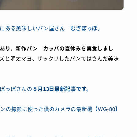
秘境探しの旅へ
HOME
市にある美味しいパン屋さん
むぎぽっぽ
。
お問い合わせ
あり、新作パン カッパの夏休みを実食しまし
ズと明太マヨ、ザックリしたパンではさんだ美味
ぽっぽさんの
８月13日最新記事です。
ンの撮影に使った僕のカメラの最新機【WG-80】