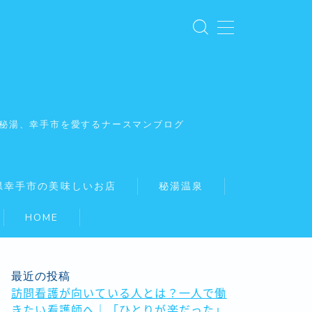
秘湯、幸手市を愛するナースマンブログ
県幸手市の美味しいお店
秘湯温泉
HOME
最近の投稿
訪問看護が向いている人とは？一人で働
きたい看護師へ｜「ひとりが楽だった」