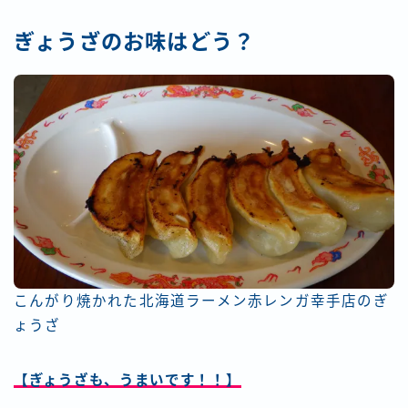
ぎょうざのお味はどう？
こんがり焼かれた北海道ラーメン赤レンガ幸手店のぎ
ょうざ
【ぎょうざも、うまいです！！】