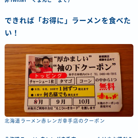
非Twitter くまんこ まで）
できれば「お得に」ラーメンを食べた
い！
北海道ラーメン赤レンガ幸手店のクーポン