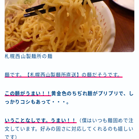
札幌西山製麺所の麺
麺です。【札幌西山製麺所直送】の麺だそうです。
この麺がうまい！！
黄金色のちぢれ麺がプリプリで、し
っかりコシもあって・・・。
いうことなしです。うまい！！
（僕はいつも麺固めで注
文しています。好みの固さに対応してくれるのも嬉しい
です）