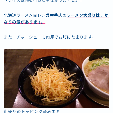
「ライスは頼むべきじゃなかった・と。」
北海道ラーメン赤レンガ幸手店の
ラーメン大盛りは、か
なりの量があります。
また、チャーシューも肉厚でお腹にたまります。
山盛りのトッピング辛みネギ