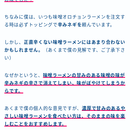
ちなみに僕は、いつも味噌オロチョンラーメンを注文す
る時は必ずトッピングで
辛みネギを
頼んでいます。
しかし、
正直辛くない味噌ラーメンにはあまり合わない
かもしれません。
（あくまで僕の見解です、ご了承下さ
い）
なぜかというと、
味噌ラーメンの甘みのある味噌の味が
辛みネギの辛さで消えてしまい、味がぼやけてしまうか
らです。
あくまで僕の個人的な意見ですが、
濃厚で甘みのあるや
さしい味噌ラーメンを食べたい方は、そのままの味を楽
しむことをおすすめします。