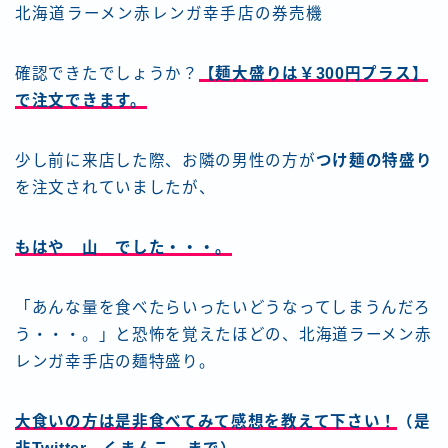
北海道ラーメン赤レンガ幸手店の券売機
確認できたでしょうか？
【麺大盛りは￥300円プラス】
で注文できます。
少し前に来店した際、お隣の男性の方が
つけ麺の特盛り
を注文されていましたが、
もはや 山 でした・・・。
「あんな量を食べたらいったいどうなってしまうんだろ
う・・・。」と恐怖を覚えたほどの、北海道ラーメン赤
レンガ幸手店の麺特盛り。
大食いの方は是非食べてみて感想を教えて下さい！
（是