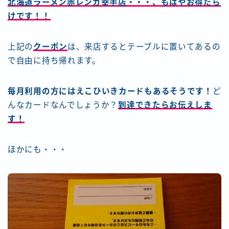
北海道ラーメン赤レンガ幸手店・・・、もはやお得だら
けです！！
上記の
クーポン
は、来店するとテーブルに置いてあるの
で自由に持ち帰れます。
毎月利用の方にはえこひいきカードもあるそうです！
ど
んなカードなんでしょうか？
到達できたらお伝えしま
す！
ほかにも・・・