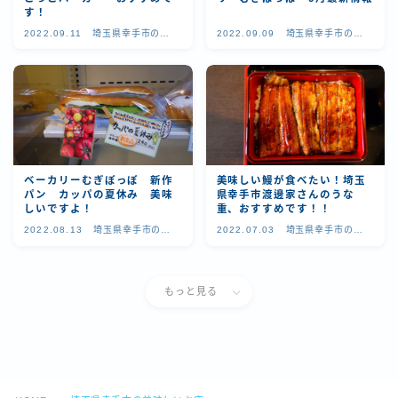
す！
2022.09.11
埼玉県幸手市の美
2022.09.09
埼玉県幸手市の美
味しいお店
味しいお店
ベーカリーむぎぽっぽ 新作
美味しい鰻が食べたい！埼玉
パン カッパの夏休み 美味
県幸手市渡邊家さんのうな
しいですよ！
重、おすすめです！！
2022.08.13
埼玉県幸手市の美
2022.07.03
埼玉県幸手市の美
味しいお店
味しいお店
もっと見る
Follow Me