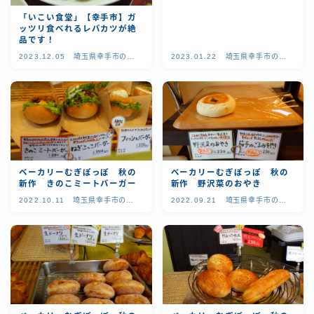
「いこい食堂」【幸手市】ガ
ッツリ食べれるレバカツが絶
品です！
2023.12.05
埼玉県幸手市の美
2023.01.22
埼玉県幸手市の美
味しいお店
味しいお店
ベーカリーむぎぽっぽ 秋の
ベーカリーむぎぽっぽ 秋の
新作 きのこミートバーガー
新作 野沢菜のおやき
2022.10.11
埼玉県幸手市の美
2022.09.21
埼玉県幸手市の美
味しいお店
味しいお店