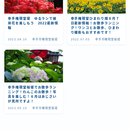
幸手権現堂堤 ゆるランで彼
幸手権現堂ひまわり畑８月７
岸花を楽しもう 2022最新情
日最新情報！お散歩ランニン
報
グ！ワンコとお散歩、ひまわ
り撮影もおすすめです！
2022.09.10
幸手市権現堂桜堤
2022.07.03
幸手市権現堂桜堤
幸手権現堂桜堤でお散歩ラン
ニング！わんこのお散歩！写
真を楽しむ！６月はあじさい
が見所ですよ！
2022.05.15
幸手市権現堂桜堤
Follow Me