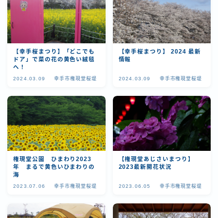
お問い合わせ
【幸手桜まつり】「どこでも
【幸手桜まつり】 2024 最新
ドア」で菜の花の黄色い絨毯
情報
へ！
2024.03.09
幸手市権現堂桜堤
2024.03.09
幸手市権現堂桜堤
権現堂公園 ひまわり2023
【権現堂あじさいまつり】
年 まるで黄色いひまわりの
2023最新開花状況
海
2023.07.06
幸手市権現堂桜堤
2023.06.05
幸手市権現堂桜堤