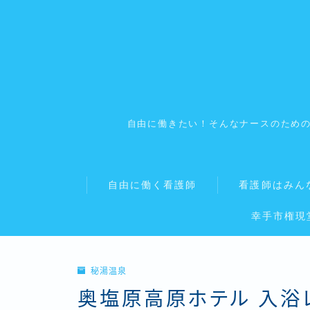
自由に働きたい！そんなナースのため
自由に働く看護師
看護師はみん
幸手市権現
秘湯温泉
奥塩原高原ホテル 入浴