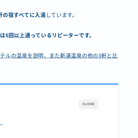
軒の宿すべてに入湯
しています。
は5回以上通っているリピーターです。
テルの温泉を説明、また新湯温泉の他の3軒と比
CLOSE
ー