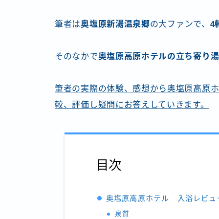
筆者は
奥塩原新湯温泉郷
の大ファンで、
4
そのなかで
奥塩原高原ホテルの立ち寄り湯
筆者の実際の体験、感想から奥塩原高原ホ
較、評価し疑問にお答えしていきます。
目次
奥塩原高原ホテル 入浴レビュ
泉質