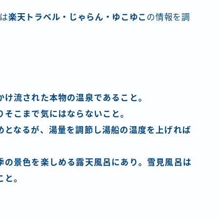
は
楽天トラベル・じゃらん・ゆこゆこ
の情報を調
かけ流された本物の温泉であること。
りそこまで気にはならないこと。
めとなるが、湯量を調節し湯船の温度を上げれば
季の景色を楽しめる露天風呂にあり。雪見風呂は
こと。