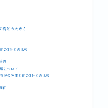
の湯船の大きさ
他の3軒との比較
管理
理について
管理の評価と他の3軒との比較
理由