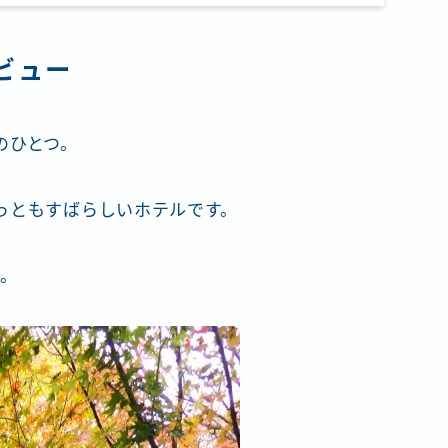
ビュー
のひとつ。
っともすばらしいホテルです。
め。