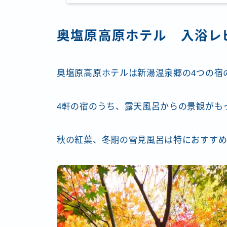
奥塩原高原ホテル 入浴レ
奥塩原高原ホテルは新湯温泉郷の4つの宿
4軒の宿のうち、露天風呂からの景観がも
秋の紅葉、冬期の雪見風呂は特におすす