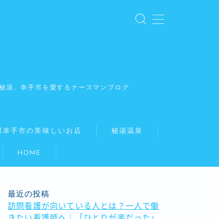
秘湯、幸手市を愛するナースマンブログ
県幸手市の美味しいお店
秘湯温泉
HOME
最近の投稿
訪問看護が向いている人とは？一人で働
きたい看護師へ｜「ひとりが楽だった」